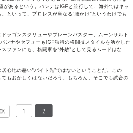
望があるという。バンナはIGFと並行して、海外ではキッ
。といって、プロレスが単なる“腰かけ”というわけでも
ドラゴンスクリューやブレーンバスター、ムーンサルト
。バンナやセフォーもIGF独特の格闘技スタイルを活かした
スファンにも、格闘家を“外敵”として見るムードはな
居心地の悪い“バイト先”ではないということだ。この
してもおかしくはないだろう。もちろん、そこでも試合の
1
2
CK