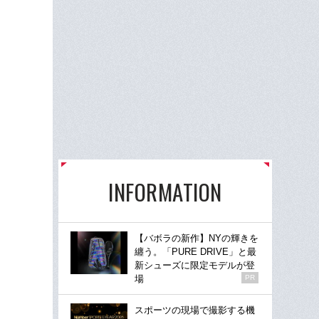
INFORMATION
【バボラの新作】NYの輝きを
纏う。「PURE DRIVE」と最
新シューズに限定モデルが登
場
PR
スポーツの現場で撮影する機