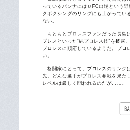
っているバンナにはＵFC出場という野
クボクシングのリングにも上がっている
ない。
もともとプロレスファンだった長島は
プレスといった“純プロレス技”を披露
プロレスに順応しているようだ。プロレ
い。
格闘家にとって、プロレスのリングは
先、どんな選手がプロレス参戦を果た
レベルは厳しく問われるのだが……。
BA