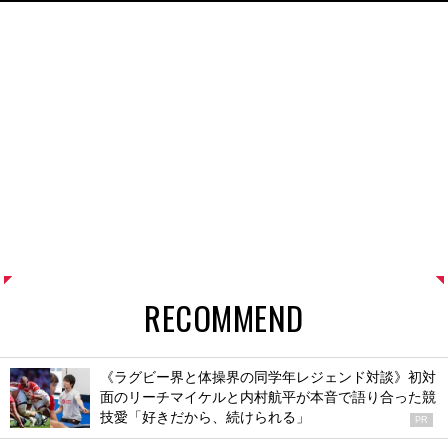
RECOMMEND
《ラグビー界と体操界の同学年レジェンド対談》初対
面のリーチマイケルと内村航平が本音で語り合った競
技愛「好きだから、続けられる」
PR