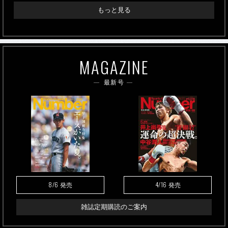
もっと見る
MAGAZINE
最新号
8/6
4/16
発売
発売
雑誌定期購読のご案内