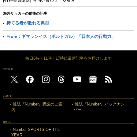
[有料会員限定] お問い合わせ・Ｑ＆Ａ
海外サッカーの前後の記事
持てる者が敗れる典型
From：ギマランイス（ポルトガル）「日本人の行動力」
毎日6時・11時・17時に最新記事をお届けします
FOLLOW US
MAGAZINE
雑誌『Number』購読のご案
雑誌『Number』バックナン
内
バー
SPECIAL
Number SPORTS OF THE
YEAR