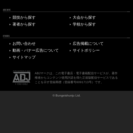
ARCHIVE
競技から探す
大会から探す
著者から探す
学校から探す
OTHERS
お問い合わせ
広告掲載について
動画・バナー広告について
サイトポリシー
サイトマップ
ABJマークは、この電子書店・電子書籍配信サービスが、著作
権者からコンテンツ使用許諾を得た正規版配信サービスである
ことを示す登録商標（登録番号6091713号）です。
© Bungeishunju Ltd.