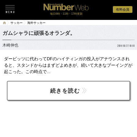
有料会員
毎日6時・11時・17時更新
サッカー
海外サッカー
ガムシャラに頑張るオランダ。
木崎伸也
2004/06/27 00:00
ダービッツに代わってDFのハイティンガの投入がアナウンスされ
ると、スタンドからはまずどよめきが、続いて大きなブーイングが
起こった。この時点で...
続きを読む