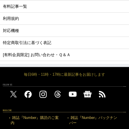
有料記事一覧
利用規約
対応機種
特定商取引法に基づく表記
[有料会員限定] お問い合わせ・Ｑ＆Ａ
毎日6時・11時・17時に最新記事をお届けします
FOLLOW US
MAGAZINE
雑誌『Number』購読のご案
雑誌『Number』バックナン
内
バー