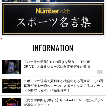
INFORMATION
【バボラの新作】NYの輝きを纏う。「PURE
DRIVE」と最新シューズに限定モデルが登場
PR
スポーツの現場で撮影する機会のある写真家、その写
真家が撮る一瞬のシーンにスポットをあてるコンテス
トを開催します。作品受付中！
【同僚や仲間とお得に】NumberPREMIER法人プラン
が募集スタート！