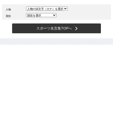
人物
競技
スポーツ名言集TOPへ