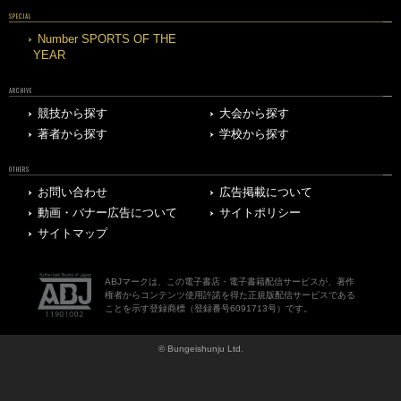
SPECIAL
Number SPORTS OF THE
YEAR
ARCHIVE
競技から探す
大会から探す
著者から探す
学校から探す
OTHERS
お問い合わせ
広告掲載について
動画・バナー広告について
サイトポリシー
サイトマップ
ABJマークは、この電子書店・電子書籍配信サービスが、著作
権者からコンテンツ使用許諾を得た正規版配信サービスである
ことを示す登録商標（登録番号6091713号）です。
© Bungeishunju Ltd.