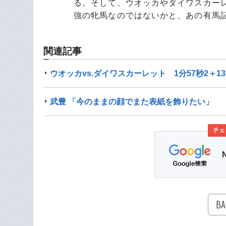
る。そして、ウオッカやダイワスカー
強の牝馬なのではないかと、あの有馬
関連記事
ウオッカvs.ダイワスカーレット 1分57秒2＋
武豊 「今のままの顔でまた表紙を飾りたい」
チェ
BA