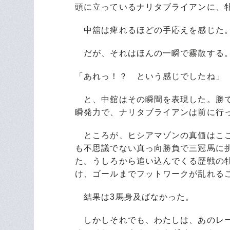
頭に立っているナリタブライアンに、
中舘は痺れるほどの手応えを感じた
だが、それはほんの一瞬で霧散する
「あれっ！？ という感じでしたね」
と、中舘はその瞬間を表現した。勝て
瞬発力で、ナリタブライアンは前に行
ところが、ヒシアマゾンの真価はここ
も不思議でない真っ向勝負で三冠馬に
た。うしろから追い込んでくる歴戦の
け、ゴールまでフットワークが乱れる
結果は3馬身及ばなかった。
しかしそれでも、わたしは、あのレー