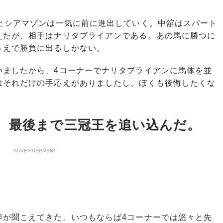
ヒシアマゾンは一気に前に進出していく。中舘はスパート
えたが、相手はナリタブライアンである。あの馬に勝つに
うえで勝負に出るしかない。
いましたから、4コーナーでナリタブライアンに馬体を並
はそれだけの手応えがありましたし、ぼくも後悔したくな
、最後まで三冠王を追い込んだ。
ADVERTISEMENT
が聞こえてきた。いつもならば4コーナーでは悠々と先