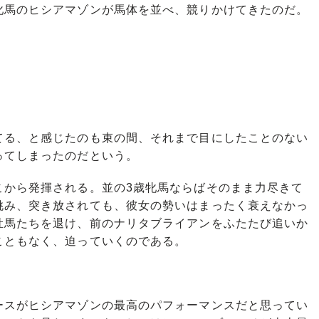
牝馬のヒシアマゾンが馬体を並べ、競りかけてきたのだ。
。
。
る、と感じたのも束の間、それまで目にしたことのない
ってしまったのだという。
から発揮される。並の3歳牝馬ならばそのまま力尽きて
挑み、突き放されても、彼女の勢いはまったく衰えなかっ
牡馬たちを退け、前のナリタブライアンをふたたび追いか
こともなく、迫っていくのである。
スがヒシアマゾンの最高のパフォーマンスだと思ってい