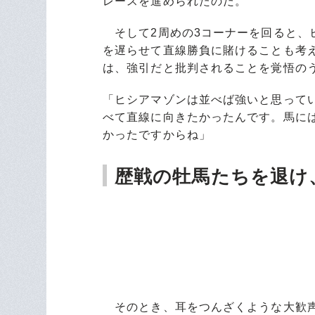
レースを進められたのだ。
そして2周めの3コーナーを回ると、
を遅らせて直線勝負に賭けることも考
は、強引だと批判されることを覚悟の
「ヒシアマゾンは並べば強いと思って
べて直線に向きたかったんです。馬に
かったですからね」
歴戦の牡馬たちを退け
そのとき、耳をつんざくような大歓声