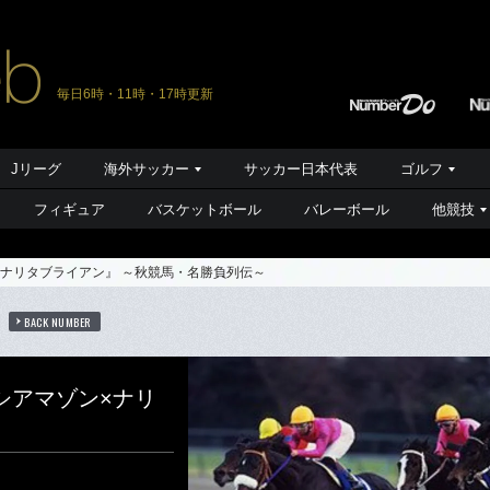
毎日6時・11時・17時更新
Jリーグ
海外サッカー
サッカー日本代表
ゴルフ
フィギュア
バスケットボール
バレーボール
他競技
ナリタブライアン』 ～秋競馬・名勝負列伝～
BACK NUMBER
シアマゾン×ナリ