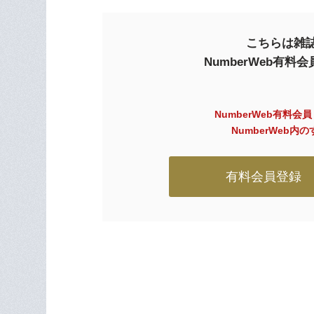
こちらは雑誌
NumberWeb有
NumberWeb有料会
NumberWeb
有料会員登録