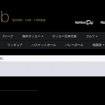
毎日6時・11時・17時更新
Jリーグ
海外サッカー
サッカー日本代表
ゴルフ
フィギュア
バスケットボール
バレーボール
他競技
由。
。