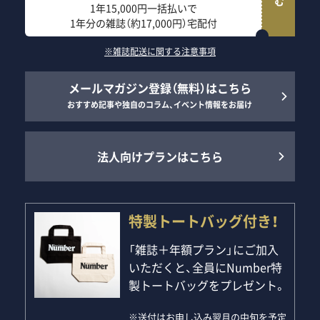
1年15,000円一括払いで
1年分の雑誌（約17,000円）宅配付
※雑誌配送に関する注意事項
メールマガジン登録（無料）はこちら
おすすめ記事や独自のコラム、イベント情報をお届け
法人向けプランはこちら
特製トートバッグ付き！
「雑誌＋年額プラン」にご加入
いただくと、全員にNumber特
製トートバッグをプレゼント。
※送付はお申し込み翌月の中旬を予定