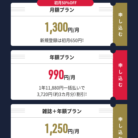
初月50％OFF
月額プラン
申し込む
1,300
円/月
新規登録は初月650円！
年額プラン
申し込む
990
円/月
1年11,880円一括払いで
3,720円（約3カ月分）割引！
雑誌＋年額プラン
申し込む
1,250
円/月