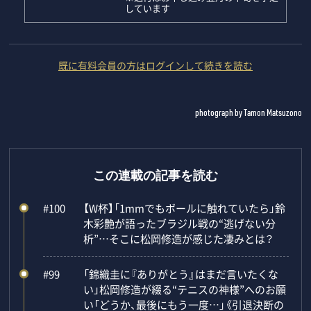
しています
既に有料会員の方はログインして続きを読む
photograph by Tamon Matsuzono
この連載の記事を読む
#100
【W杯】「1mmでもボールに触れていたら」鈴
木彩艶が語ったブラジル戦の“逃げない分
析”…そこに松岡修造が感じた凄みとは？
#99
「錦織圭に『ありがとう』はまだ言いたくな
い」松岡修造が綴る“テニスの神様”へのお願
い「どうか、最後にもう一度…」《引退決断の