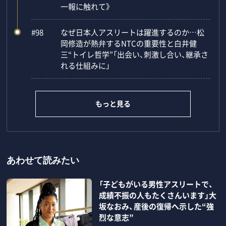
一報に触れて》
#98
なぜ日本人アスリートは躍進するのか…松
岡修造が熱弁するNTCの重要性と白井健
三“トイレ哲学”「出会い、刺激し合い、継承さ
れる仕組みに」
もっと見る
あわせて読みたい
「子どもがいる男性アスリートで、
成績不振の人もたくさんいます」大
坂なおみ、産後の復帰へ示した“強
烈な意志”