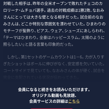
対戦した相手は、昨年の全米オープンで敗れたチェコのカ
ロリーナ・ムチョバ選手。過去の対戦成績は1勝2敗、なおみ
さんにとっては大きな壁となる相手だった。試合前のなお
みさんは、どこか特別な雰囲気を漂わせていた。ひまわりの
モチーフが髪飾り、ピアス、ウェア、シューズにあしらわれ、
「テーマはひまわり。全豪はハッピースラム。太陽のように
照らしたい」と語る言葉も印象的だった。
しかし、第1セットのゲームカウントは1－6。力が入りす
ぎたショットはボールに伸びがなく、安定感を欠いていた。
コートサイドで見ていても、なおみさんの体が硬く、試合を
完全に支配されている状況が伝わってきた。
会員になると続きをお読みいただけます。
オリジナル動画も見放題、
会員サービスの詳細は
こちら