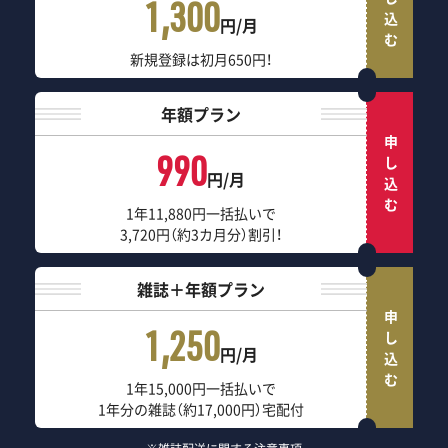
申し込む
1,300
円/月
新規登録は初月650円！
年額プラン
申し込む
990
円/月
1年11,880円一括払いで
3,720円（約3カ月分）割引！
雑誌＋年額プラン
申し込む
1,250
円/月
1年15,000円一括払いで
1年分の雑誌（約17,000円）宅配付