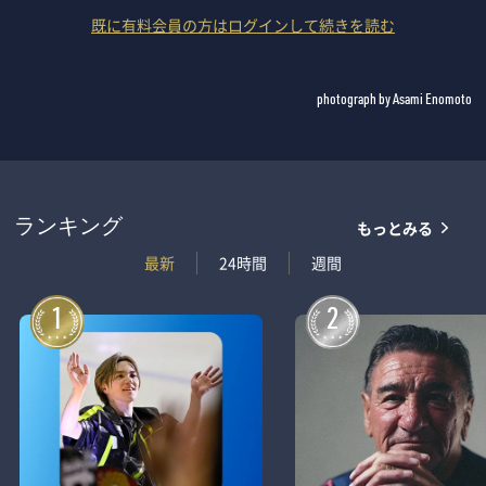
既に有料会員の方はログインして続きを読む
photograph by Asami Enomoto
もっとみる
ランキング
最新
24時間
週間
1
2