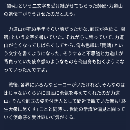
「闘魂」という二文字を受け継がせてもらった師匠・力道山
の遺伝子がそうさせたのだと思う。
力道山が死ぬ半年ぐらい前だったかな、師匠が色紙に「闘
魂」という文字を書いていた。それが心に残っていて、力道
山が亡くなってしばらくしてから、俺も色紙に「闘魂」とい
う文字を書くようになった。そうすると不思議と力道山が
背負っていた使命感のようなものを俺自身も抱くようにな
っていったんですよ。
戦後、各界にいろんなヒーローがいたけれど、そんなのは
比じゃないくらいに国民に勇気を与えてくれたのが力道
山。そんな師匠の姿を付き人として間近で観ていた俺も「終
生大衆に尽くす」ことと同時に、世間の常識や偏見と闘って
いく使命感を受け継いだ気がする。