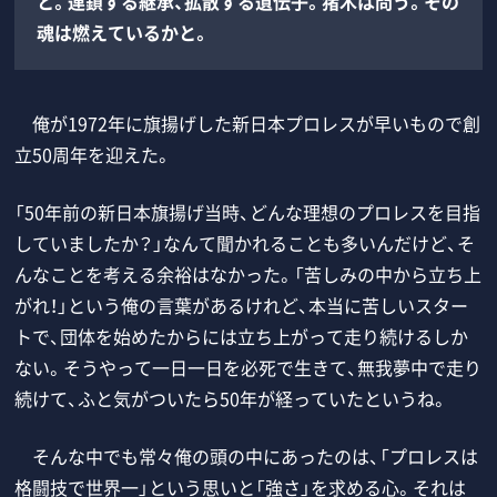
と。連鎖する継承、拡散する遺伝子。猪木は問う。その
魂は燃えているかと。
俺が1972年に旗揚げした新日本プロレスが早いもので創
立50周年を迎えた。
「50年前の新日本旗揚げ当時、どんな理想のプロレスを目指
していましたか？」なんて聞かれることも多いんだけど、そ
んなことを考える余裕はなかった。「苦しみの中から立ち上
がれ！」という俺の言葉があるけれど、本当に苦しいスター
トで、団体を始めたからには立ち上がって走り続けるしか
ない。そうやって一日一日を必死で生きて、無我夢中で走り
続けて、ふと気がついたら50年が経っていたというね。
そんな中でも常々俺の頭の中にあったのは、「プロレスは
格闘技で世界一」という思いと「強さ」を求める心。それは