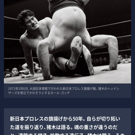
1972年3月6日、大田区体育館で行われた新日本プロレス旗揚げ戦。猪木のヘッドシ
ザーズを倒立でかわそうとするカール・ゴッチ
新日本プロレスの旗揚げから50年。自らが切り拓い
た道を振り返り、猪木は語る。魂の重さが違うのだ