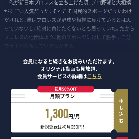
俺が新日本プロレスを立ち上げた頃、プロ野球と大相撲
がすごい人気だった。それこそ国民的スポーツだったわけ
だけれど、俺はプロレスが野球や相撲に負けているとは思
っていないし、絶対に負けたくないとも思っていた。だから
プロレスの他団体より、他のスポーツに対して勝手に自分
でライバル視していた気がする。
会員になると続きをお読みいただけます。
オリジナル動画も見放題、
会員サービスの詳細は
こちら
初月50％OFF
月額プラン
申し込む
1,300
円/月
新規登録は初月650円！