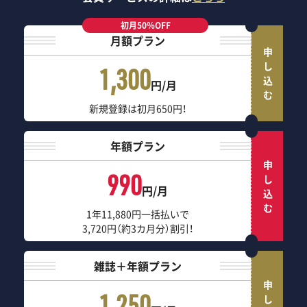
初月50％OFF
月額プラン
申し込む
1,300
円/月
新規登録は初月650円！
年額プラン
申し込む
990
円/月
1年11,880円一括払いで
3,720円（約3カ月分）割引！
雑誌＋年額プラン
申し込む