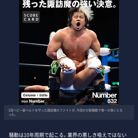
3冠ヘビー級ベルトを守った諏訪魔のファイトが、今回の分裂騒動で唯一の救いとな
った。
騒動は10年周期で起こる。業界の悪しき喩えではない