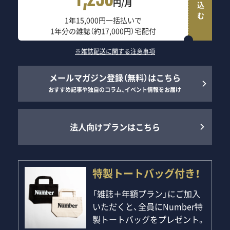
1,250
円/月
1年15,000円一括払いで
1年分の雑誌（約17,000円）宅配付
※雑誌配送に関する注意事項
メールマガジン登録（無料）はこちら
おすすめ記事や独自のコラム、イベント情報をお届け
法人向けプランはこちら
特製トートバッグ付き！
「雑誌＋年額プラン」にご加入
いただくと、全員にNumber特
製トートバッグをプレゼント。