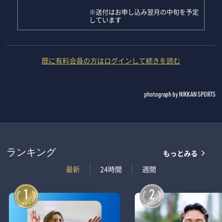
※送付はお申し込み翌月の中旬を予定
しています
既に有料会員の方はログインして続きを読む
photograph by NIKKAN SPORTS
もっとみる
ランキング
最新
24時間
週間
1
2