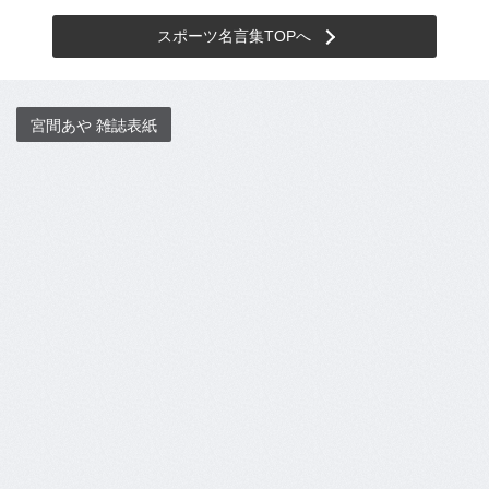
スポーツ名言集TOPへ
宮間あや 雑誌表紙