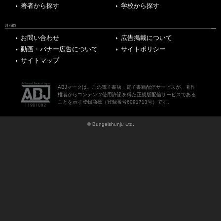
著者から探す
学校から探す
OTHERS
お問い合わせ
広告掲載について
動画・バナー広告について
サイトポリシー
サイトマップ
ABJマークは、この電子書店・電子書籍配信サービスが、著作
権者からコンテンツ使用許諾を得た正規版配信サービスである
ことを示す登録商標（登録番号6091713号）です。
© Bungeishunju Ltd.