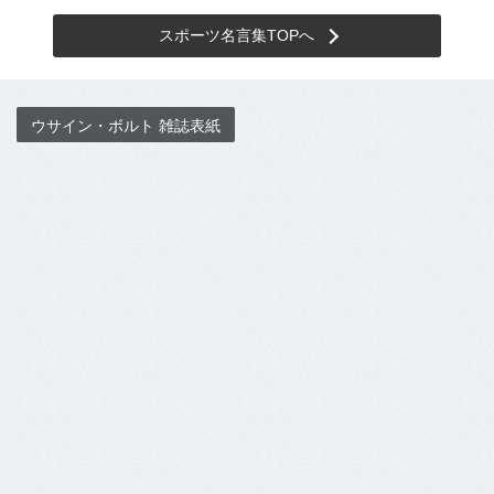
スポーツ名言集TOPへ
ウサイン・ボルト 雑誌表紙