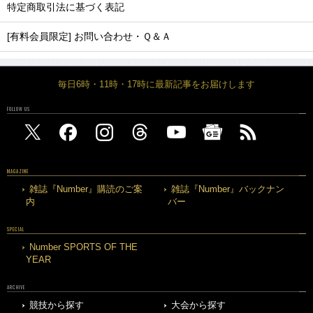
特定商取引法に基づく表記
[有料会員限定] お問い合わせ・Ｑ＆Ａ
毎日6時・11時・17時に最新記事をお届けします
FOLLOW US
MAGAZINE
雑誌『Number』購読のご案
雑誌『Number』バックナン
内
バー
SPECIAL
Number SPORTS OF THE
YEAR
ARCHIVE
競技から探す
大会から探す