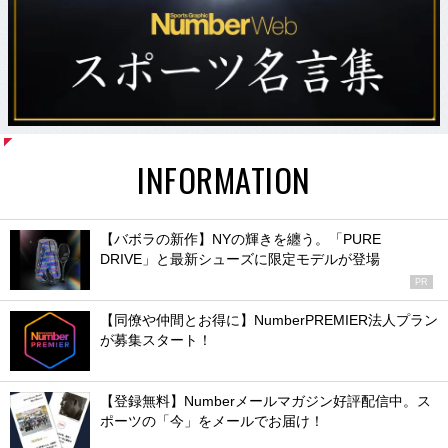
INFORMATION
【バボラの新作】NYの輝きを纏う。「PURE
DRIVE」と最新シューズに限定モデルが登場
PR
【同僚や仲間とお得に】NumberPREMIER法人プラン
が募集スタート！
【登録無料】Numberメールマガジン好評配信中。ス
ポーツの「今」をメールでお届け！