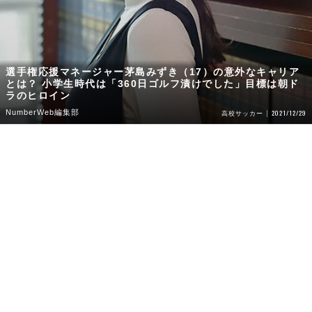
選手権応援マネージャー茅島みずき（17）の意外なキャリア
とは？ 小学生時代は「360日ゴルフ漬けでした」目標は朝ド
ラのヒロイン
NumberWeb編集部
2021/12/29
高校サッカー