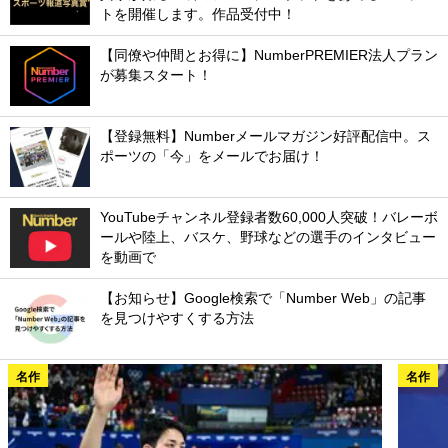
トを開催します。作品受付中！
【同僚や仲間とお得に】NumberPREMIER法人プラン
が募集スタート！
【登録無料】Numberメールマガジン好評配信中。ス
ポーツの「今」をメールでお届け！
YouTubeチャンネル登録者数60,000人突破！バレーボ
ールや陸上、バスケ、野球などの選手のインタビュー
を動画で
【お知らせ】Google検索で「Number Web」の記事
を見つけやすくする方法
名作
名作