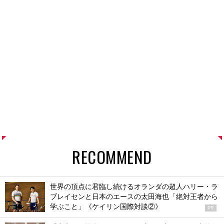
RECOMMEND
世界の頂点に君臨し続けるオランダの超人ハリー・ラ
ブレイセンと日本のエースの太田海也「絶対王者から
学ぶこと」《ケイリン国際対談②》
PR