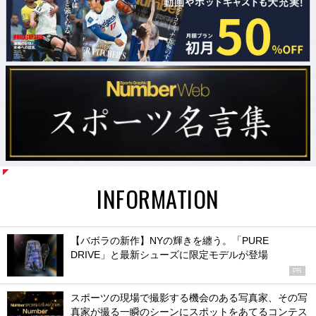
INFORMATION
【バボラの新作】NYの輝きを纏う。「PURE
DRIVE」と最新シューズに限定モデルが登場
PR
スポーツの現場で撮影する機会のある写真家、その写
真家が撮る一瞬のシーンにスポットをあてるコンテス