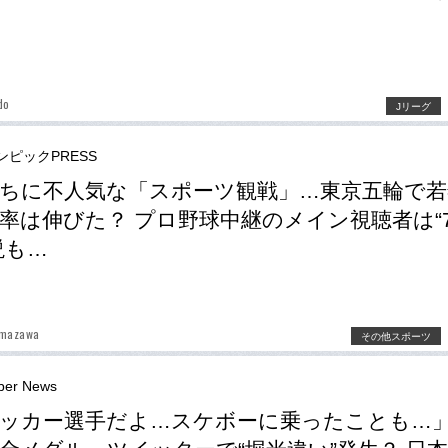
do
Jリーグ
ンピックPRESS
ちに不人気な「スポーツ観戦」…東京五輪で若
率は伸びた？ プロ野球中継のメイン視聴者は“7
説も…
umazawa
その他スポーツ
er News
ッカー選手だよ…スケボーに乗ったことも…