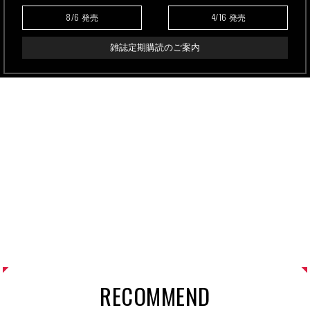
8/6
4/16
発売
発売
雑誌定期購読のご案内
RECOMMEND