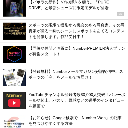
【バボラの新作】NYの輝きを纏う。「PURE
DRIVE」と最新シューズに限定モデルが登場
PR
スポーツの現場で撮影する機会のある写真家、その写
真家が撮る一瞬のシーンにスポットをあてるコンテス
トを開催します。作品受付中！
【同僚や仲間とお得に】NumberPREMIER法人プラン
が募集スタート！
【登録無料】Numberメールマガジン好評配信中。ス
ポーツの「今」をメールでお届け！
YouTubeチャンネル登録者数60,000人突破！バレーボ
ールや陸上、バスケ、野球などの選手のインタビュー
を動画で
【お知らせ】Google検索で「Number Web」の記事
を見つけやすくする方法