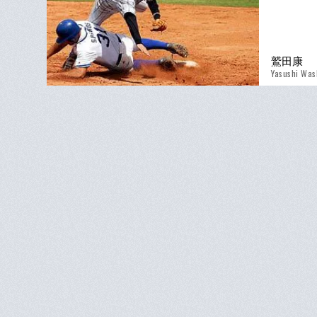
鷲田康
Yasushi Was