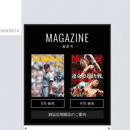
2004/08/24
MAGAZINE
最新号
8/6
4/16
発売
発売
雑誌定期購読のご案内