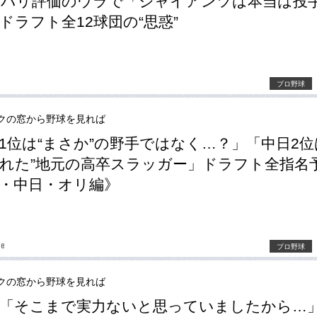
ッパリ評価のウラで「ジャイアンツは本当は投
ドラフト全12球団の“思惑”
プロ野球
クの窓から野球を見れば
1位は“まさか”の野手ではなく…？」「中日2位
れた”地元の高卒スラッガー」ドラフト全指名
・中日・オリ編》
be
プロ野球
クの窓から野球を見れば
「そこまで実力ないと思っていましたから…