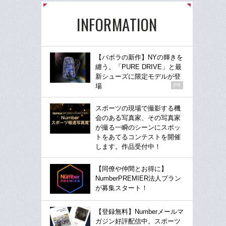
INFORMATION
【バボラの新作】NYの輝きを
纏う。「PURE DRIVE」と最
新シューズに限定モデルが登
場
PR
スポーツの現場で撮影する機
会のある写真家、その写真家
が撮る一瞬のシーンにスポッ
トをあてるコンテストを開催
します。作品受付中！
【同僚や仲間とお得に】
NumberPREMIER法人プラン
が募集スタート！
【登録無料】Numberメールマ
ガジン好評配信中。スポーツ