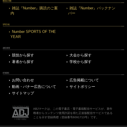
MAGAZINE
雑誌『Number』購読のご案
雑誌『Number』バックナン
内
バー
SPECIAL
Number SPORTS OF THE
YEAR
ARCHIVE
競技から探す
大会から探す
著者から探す
学校から探す
OTHERS
お問い合わせ
広告掲載について
動画・バナー広告について
サイトポリシー
サイトマップ
ABJマークは、この電子書店・電子書籍配信サービスが、著作
権者からコンテンツ使用許諾を得た正規版配信サービスである
ことを示す登録商標（登録番号6091713号）です。