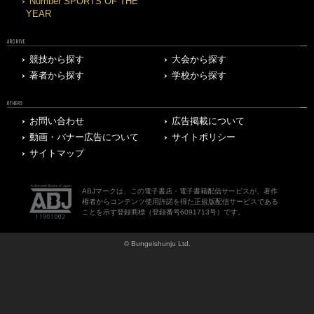
Number SPORTS OF THE
YEAR
ARCHIVE
競技から探す
大会から探す
著者から探す
学校から探す
OTHERS
お問い合わせ
広告掲載について
動画・バナー広告について
サイトポリシー
サイトマップ
ABJマークは、この電子書店・電子書籍配信サービスが、著作
権者からコンテンツ使用許諾を得た正規版配信サービスである
ことを示す登録商標（登録番号6091713号）です。
© Bungeishunju Ltd.