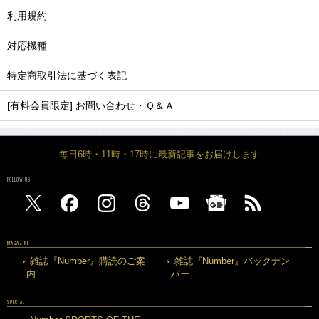
利用規約
対応機種
特定商取引法に基づく表記
[有料会員限定] お問い合わせ・Ｑ＆Ａ
毎日6時・11時・17時に最新記事をお届けします
FOLLOW US
MAGAZINE
雑誌『Number』購読のご案
雑誌『Number』バックナン
内
バー
SPECIAL