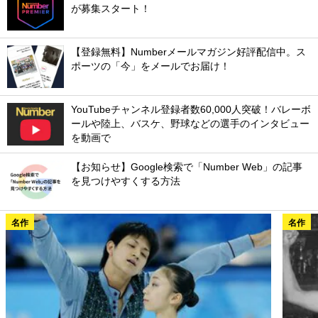
が募集スタート！
【登録無料】Numberメールマガジン好評配信中。ス
ポーツの「今」をメールでお届け！
YouTubeチャンネル登録者数60,000人突破！バレーボ
ールや陸上、バスケ、野球などの選手のインタビュー
を動画で
【お知らせ】Google検索で「Number Web」の記事
を見つけやすくする方法
名作
名作