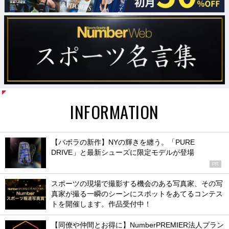
INFORMATION
【バボラの新作】NYの輝きを纏う。「PURE
DRIVE」と最新シューズに限定モデルが登場
PR
スポーツの現場で撮影する機会のある写真家、その写
真家が撮る一瞬のシーンにスポットをあてるコンテス
トを開催します。作品受付中！
【同僚や仲間とお得に】NumberPREMIER法人プラン