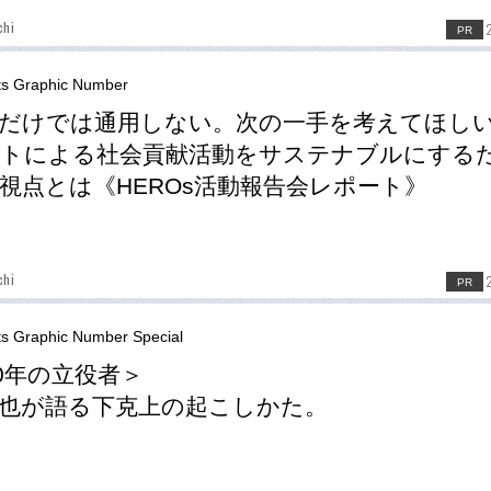
chi
PR
ts Graphic Number
だけでは通用しない。次の一手を考えてほし
ートによる社会貢献活動をサステナブルにする
視点とは《HEROs活動報告会レポート》
chi
PR
ts Graphic Number Special
10年の立役者＞
也が語る下克上の起こしかた。