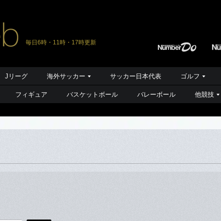
毎日6時・11時・17時更新
Jリーグ
海外サッカー
サッカー日本代表
ゴルフ
フィギュア
バスケットボール
バレーボール
他競技