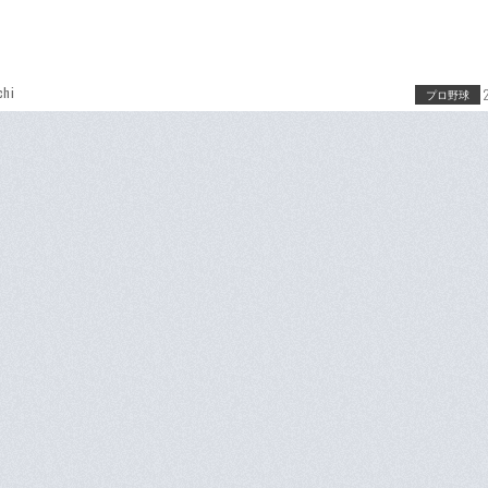
chi
プロ野球