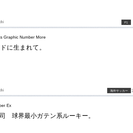
chi
F1
ts Graphic Number More
エドに生まれて。
chi
海外サッカー
er Ex
司 球界最小ガテン系ルーキー。