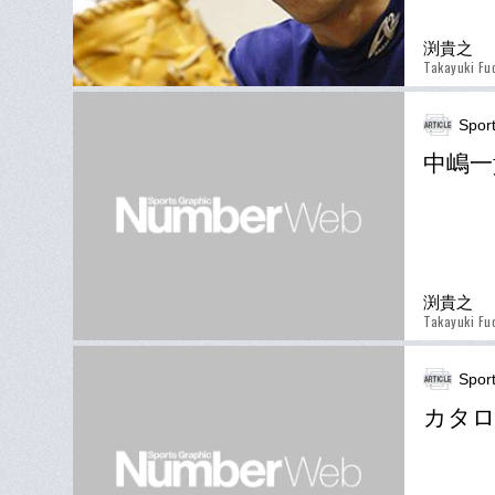
渕貴之
Takayuki Fu
Spor
中嶋一
渕貴之
Takayuki Fu
Spor
カタロ