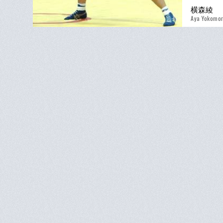
横森綾
Aya Yokomor