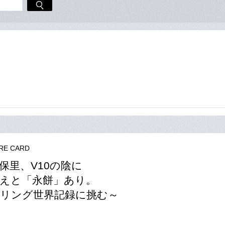
RE CARD
保里、V10の陰に
えと「永餅」あり。
リング世界記録に挑む～