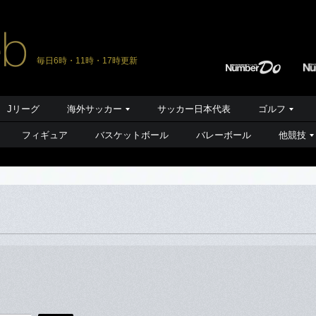
毎日6時・11時・17時更新
Jリーグ
海外サッカー
サッカー日本代表
ゴルフ
フィギュア
バスケットボール
バレーボール
他競技