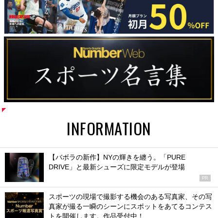
INFORMATION
【バボラの新作】NYの輝きを纏う。「PURE
DRIVE」と最新シューズに限定モデルが登場
PR
スポーツの現場で撮影する機会のある写真家、その写
真家が撮る一瞬のシーンにスポットをあてるコンテス
トを開催します。作品受付中！