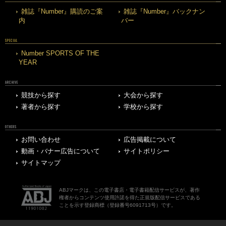
雑誌『Number』購読のご案
雑誌『Number』バックナン
内
バー
SPECIAL
Number SPORTS OF THE
YEAR
ARCHIVE
競技から探す
大会から探す
著者から探す
学校から探す
OTHERS
お問い合わせ
広告掲載について
動画・バナー広告について
サイトポリシー
サイトマップ
ABJマークは、この電子書店・電子書籍配信サービスが、著作
権者からコンテンツ使用許諾を得た正規版配信サービスである
ことを示す登録商標（登録番号6091713号）です。