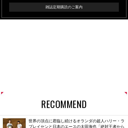
雑誌定期購読のご案内
RECOMMEND
世界の頂点に君臨し続けるオランダの超人ハリー・ラ
ブレイセンと日本のエースの太田海也「絶対王者から