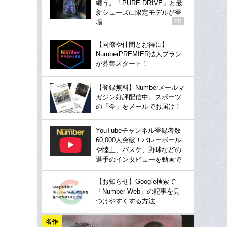
纏う。「PURE DRIVE」と最
新シューズに限定モデルが登
場
PR
【同僚や仲間とお得に】
NumberPREMIER法人プラン
が募集スタート！
【登録無料】Numberメールマ
ガジン好評配信中。スポーツ
の「今」をメールでお届け！
YouTubeチャンネル登録者数
60,000人突破！バレーボール
や陸上、バスケ、野球などの
選手のインタビューを動画で
【お知らせ】Google検索で
「Number Web」の記事を見
つけやすくする方法
名作