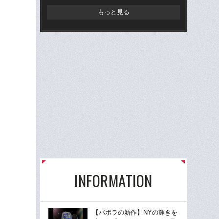
もっと見る
INFORMATION
【バボラの新作】NYの輝きを