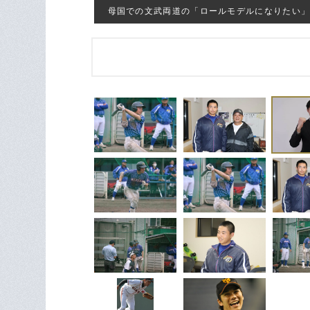
母国での文武両道の「ロールモデルになりたい」とい