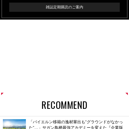
雑誌定期購読のご案内
RECOMMEND
「バイエルン移籍の逸材輩出も“グラウンドがなかっ
た”…」サガン鳥栖最強アカデミーを変えた『企業版