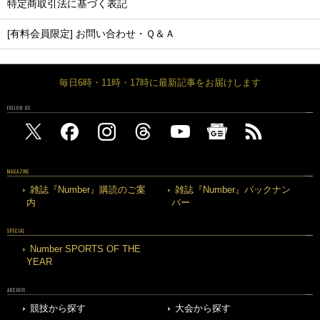
特定商取引法に基づく表記
[有料会員限定] お問い合わせ・Ｑ＆Ａ
毎日6時・11時・17時に最新記事をお届けします
FOLLOW US
MAGAZINE
雑誌『Number』購読のご案
雑誌『Number』バックナン
内
バー
SPECIAL
Number SPORTS OF THE
YEAR
ARCHIVE
競技から探す
大会から探す