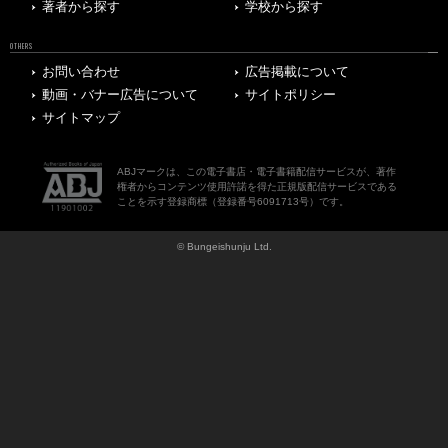
著者から探す
学校から探す
OTHERS
お問い合わせ
広告掲載について
動画・バナー広告について
サイトポリシー
サイトマップ
ABJマークは、この電子書店・電子書籍配信サービスが、著作
権者からコンテンツ使用許諾を得た正規版配信サービスである
ことを示す登録商標（登録番号6091713号）です。
© Bungeishunju Ltd.