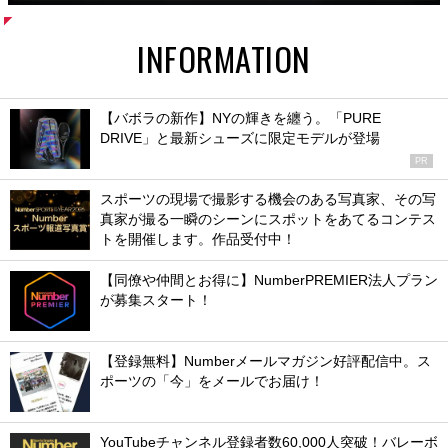
INFORMATION
【バボラの新作】NYの輝きを纏う。「PURE
DRIVE」と最新シューズに限定モデルが登場
PR
スポーツの現場で撮影する機会のある写真家、その写
真家が撮る一瞬のシーンにスポットをあてるコンテス
トを開催します。作品受付中！
【同僚や仲間とお得に】NumberPREMIER法人プラン
が募集スタート！
【登録無料】Numberメールマガジン好評配信中。ス
ポーツの「今」をメールでお届け！
YouTubeチャンネル登録者数60,000人突破！バレーボ