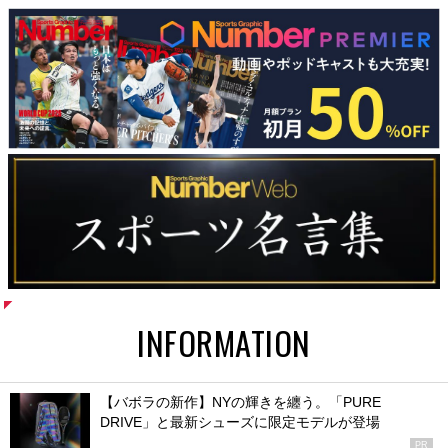
INFORMATION
【バボラの新作】NYの輝きを纏う。「PURE
DRIVE」と最新シューズに限定モデルが登場
PR