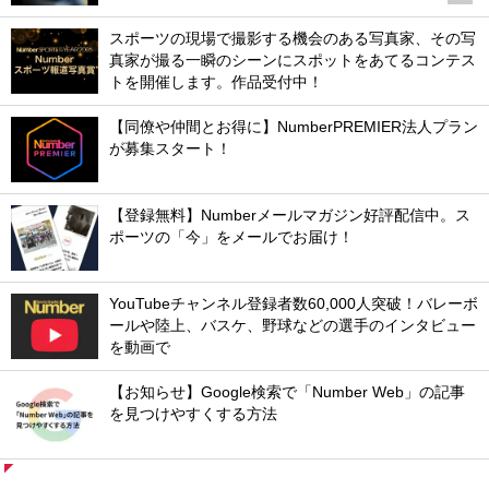
スポーツの現場で撮影する機会のある写真家、その写
真家が撮る一瞬のシーンにスポットをあてるコンテス
トを開催します。作品受付中！
【同僚や仲間とお得に】NumberPREMIER法人プラン
が募集スタート！
【登録無料】Numberメールマガジン好評配信中。ス
ポーツの「今」をメールでお届け！
YouTubeチャンネル登録者数60,000人突破！バレーボ
ールや陸上、バスケ、野球などの選手のインタビュー
を動画で
【お知らせ】Google検索で「Number Web」の記事
を見つけやすくする方法