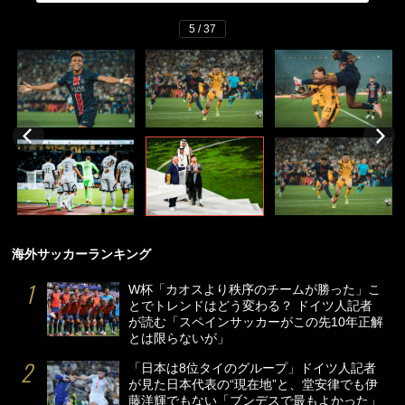
5 / 37
海外サッカーランキング
W杯「カオスより秩序のチームが勝った」こ
とでトレンドはどう変わる？ ドイツ人記者
が読む「スペインサッカーがこの先10年正解
とは限らないが」
「日本は8位タイのグループ」ドイツ人記者
が見た日本代表の“現在地”と、堂安律でも伊
藤洋輝でもない「ブンデスで最もよかった」