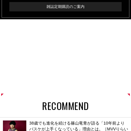
雑誌定期購読のご案内
RECOMMEND
38歳でも進化を続ける篠山竜青が語る「10年前より
バスケが上手くなっている」理由とは。［MVVりらい