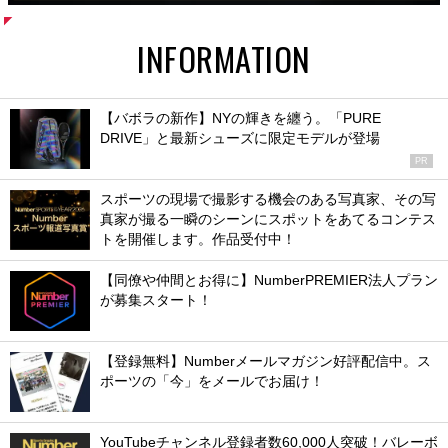
INFORMATION
【バボラの新作】NYの輝きを纏う。「PURE
DRIVE」と最新シューズに限定モデルが登場
PR
スポーツの現場で撮影する機会のある写真家、その写
真家が撮る一瞬のシーンにスポットをあてるコンテス
トを開催します。作品受付中！
【同僚や仲間とお得に】NumberPREMIER法人プラン
が募集スタート！
【登録無料】Numberメールマガジン好評配信中。ス
ポーツの「今」をメールでお届け！
YouTubeチャンネル登録者数60,000人突破！バレーボ