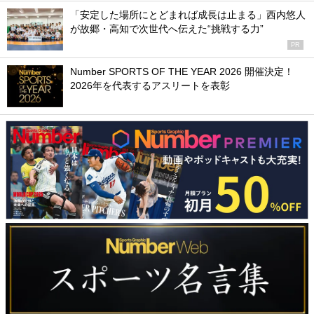
「安定した場所にとどまれば成長は止まる」西内悠人
が故郷・高知で次世代へ伝えた“挑戦する力”
PR
Number SPORTS OF THE YEAR 2026 開催決定！
2026年を代表するアスリートを表彰