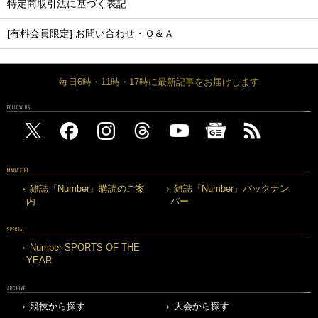
特定商取引法に基づく表記
[有料会員限定] お問い合わせ・Ｑ＆Ａ
毎日6時・11時・17時に最新記事をお届けします
FOLLOW US
MAGAZINE
雑誌『Number』購読のご案
雑誌『Number』バックナン
内
バー
SPECIAL
Number SPORTS OF THE
YEAR
ARCHIVE
競技から探す
大会から探す