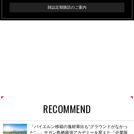
雑誌定期購読のご案内
RECOMMEND
「バイエルン移籍の逸材輩出も“グラウンドがなかっ
た”…」サガン鳥栖最強アカデミーを変えた『企業版