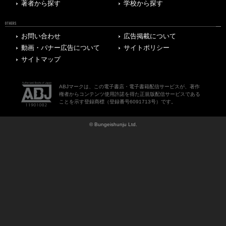
著者から探す
学校から探す
OTHERS
お問い合わせ
広告掲載について
動画・バナー広告について
サイトポリシー
サイトマップ
ABJマークは、この電子書店・電子書籍配信サービスが、著作
権者からコンテンツ使用許諾を得た正規版配信サービスである
ことを示す登録商標（登録番号6091713号）です。
© Bungeishunju Ltd.