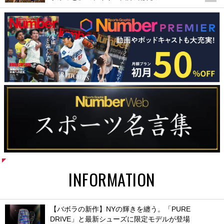
INFORMATION
【バボラの新作】NYの輝きを纏う。「PURE
DRIVE」と最新シューズに限定モデルが登場