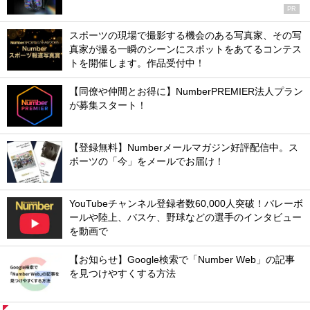
PR
スポーツの現場で撮影する機会のある写真家、その写
真家が撮る一瞬のシーンにスポットをあてるコンテス
トを開催します。作品受付中！
【同僚や仲間とお得に】NumberPREMIER法人プラン
が募集スタート！
【登録無料】Numberメールマガジン好評配信中。ス
ポーツの「今」をメールでお届け！
YouTubeチャンネル登録者数60,000人突破！バレーボ
ールや陸上、バスケ、野球などの選手のインタビュー
を動画で
【お知らせ】Google検索で「Number Web」の記事
を見つけやすくする方法