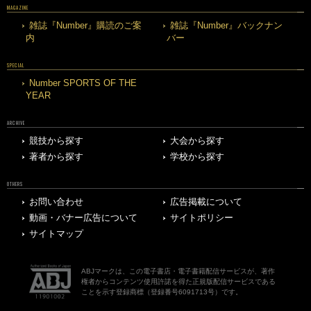
MAGAZINE
雑誌『Number』購読のご案
雑誌『Number』バックナン
内
バー
SPECIAL
Number SPORTS OF THE
YEAR
ARCHIVE
競技から探す
大会から探す
著者から探す
学校から探す
OTHERS
お問い合わせ
広告掲載について
動画・バナー広告について
サイトポリシー
サイトマップ
ABJマークは、この電子書店・電子書籍配信サービスが、著作
権者からコンテンツ使用許諾を得た正規版配信サービスである
ことを示す登録商標（登録番号6091713号）です。