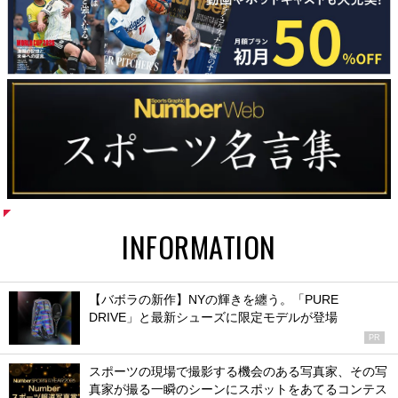
INFORMATION
【バボラの新作】NYの輝きを纏う。「PURE
DRIVE」と最新シューズに限定モデルが登場
PR
スポーツの現場で撮影する機会のある写真家、その写
真家が撮る一瞬のシーンにスポットをあてるコンテス