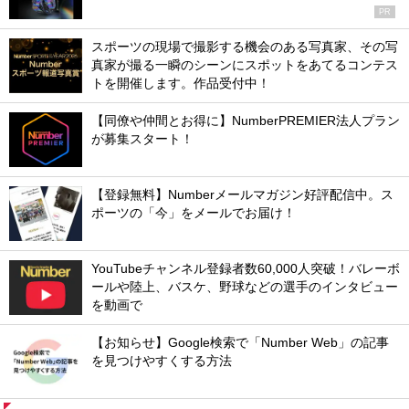
PR
スポーツの現場で撮影する機会のある写真家、その写
真家が撮る一瞬のシーンにスポットをあてるコンテス
トを開催します。作品受付中！
【同僚や仲間とお得に】NumberPREMIER法人プラン
が募集スタート！
【登録無料】Numberメールマガジン好評配信中。ス
ポーツの「今」をメールでお届け！
YouTubeチャンネル登録者数60,000人突破！バレーボ
ールや陸上、バスケ、野球などの選手のインタビュー
を動画で
【お知らせ】Google検索で「Number Web」の記事
を見つけやすくする方法