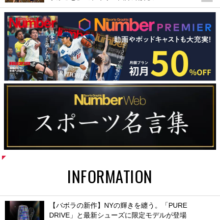
INFORMATION
【バボラの新作】NYの輝きを纏う。「PURE
DRIVE」と最新シューズに限定モデルが登場