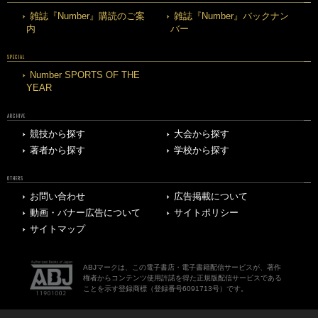
雑誌『Number』購読のご案
雑誌『Number』バックナン
内
バー
SPECIAL
Number SPORTS OF THE
YEAR
ARCHIVE
競技から探す
大会から探す
著者から探す
学校から探す
OTHERS
お問い合わせ
広告掲載について
動画・バナー広告について
サイトポリシー
サイトマップ
ABJマークは、この電子書店・電子書籍配信サービスが、著作
権者からコンテンツ使用許諾を得た正規版配信サービスである
ことを示す登録商標（登録番号6091713号）です。