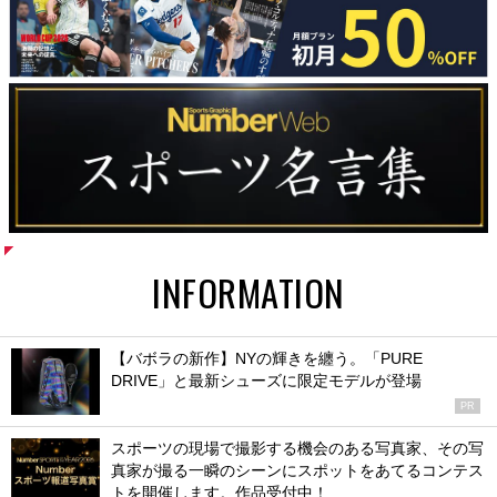
INFORMATION
【バボラの新作】NYの輝きを纏う。「PURE
DRIVE」と最新シューズに限定モデルが登場
PR
スポーツの現場で撮影する機会のある写真家、その写
真家が撮る一瞬のシーンにスポットをあてるコンテス
トを開催します。作品受付中！