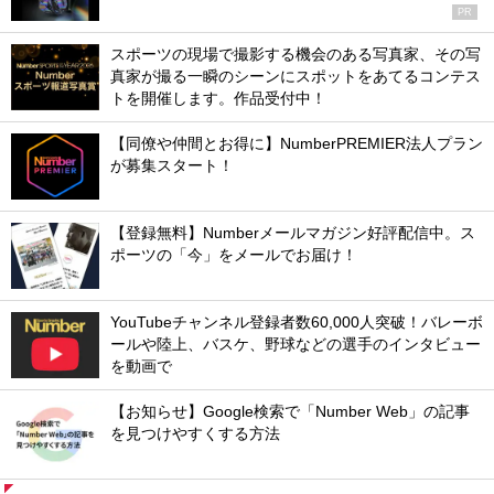
PR
スポーツの現場で撮影する機会のある写真家、その写
真家が撮る一瞬のシーンにスポットをあてるコンテス
トを開催します。作品受付中！
【同僚や仲間とお得に】NumberPREMIER法人プラン
が募集スタート！
【登録無料】Numberメールマガジン好評配信中。ス
ポーツの「今」をメールでお届け！
YouTubeチャンネル登録者数60,000人突破！バレーボ
ールや陸上、バスケ、野球などの選手のインタビュー
を動画で
【お知らせ】Google検索で「Number Web」の記事
を見つけやすくする方法