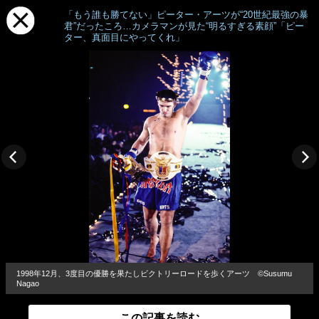
「もう誰も勝てない」ピーター・アーツが“20世紀最強の暴
君”だったころ…カメラマンが見た“明るすぎる素顔”「ピー
ター、真面目にやってくれ」
1998年12月、3度目の優勝を果たしビクトリーロードを歩くアーツ ©Susumu
Nagao
この記事を読む