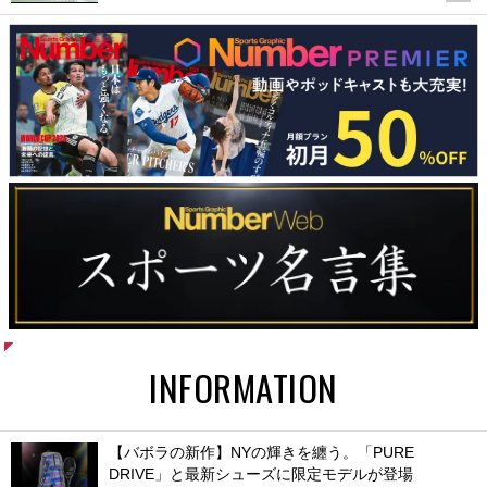
INFORMATION
【バボラの新作】NYの輝きを纏う。「PURE
DRIVE」と最新シューズに限定モデルが登場