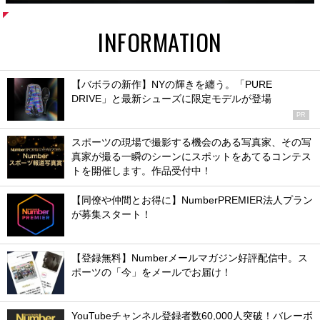
INFORMATION
【バボラの新作】NYの輝きを纏う。「PURE
DRIVE」と最新シューズに限定モデルが登場
PR
スポーツの現場で撮影する機会のある写真家、その写
真家が撮る一瞬のシーンにスポットをあてるコンテス
トを開催します。作品受付中！
【同僚や仲間とお得に】NumberPREMIER法人プラン
が募集スタート！
【登録無料】Numberメールマガジン好評配信中。ス
ポーツの「今」をメールでお届け！
YouTubeチャンネル登録者数60,000人突破！バレーボ