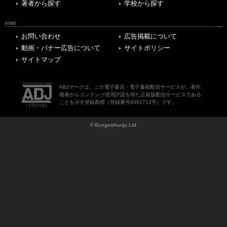
著者から探す
学校から探す
OTHERS
お問い合わせ
広告掲載について
動画・バナー広告について
サイトポリシー
サイトマップ
ABJマークは、この電子書店・電子書籍配信サービスが、著作
権者からコンテンツ使用許諾を得た正規版配信サービスである
ことを示す登録商標（登録番号6091713号）です。
© Bungeishunju Ltd.