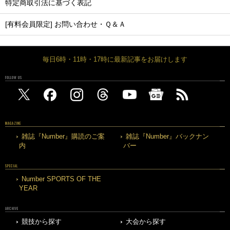
特定商取引法に基づく表記
[有料会員限定] お問い合わせ・Ｑ＆Ａ
毎日6時・11時・17時に最新記事をお届けします
FOLLOW US
MAGAZINE
雑誌『Number』購読のご案
雑誌『Number』バックナン
内
バー
SPECIAL
Number SPORTS OF THE
YEAR
ARCHIVE
競技から探す
大会から探す