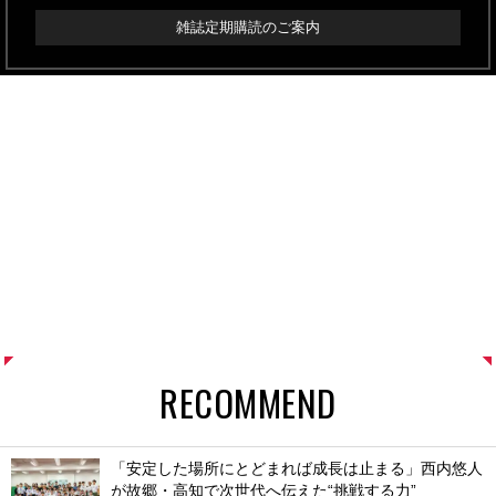
雑誌定期購読のご案内
RECOMMEND
「安定した場所にとどまれば成長は止まる」西内悠人
が故郷・高知で次世代へ伝えた“挑戦する力”