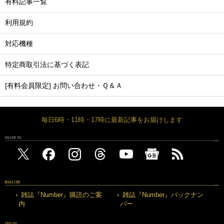
有料記事一覧
利用規約
対応機種
特定商取引法に基づく表記
[有料会員限定] お問い合わせ・Ｑ＆Ａ
毎日6時・11時・17時に最新記事をお届けします
FOLLOW US
MAGAZINE
雑誌『Number』購読のご案
雑誌『Number』バックナン
内
バー
SPECIAL