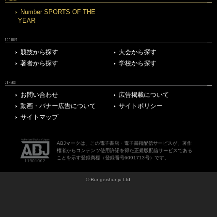
Number SPORTS OF THE
YEAR
ARCHIVE
競技から探す
大会から探す
著者から探す
学校から探す
OTHERS
お問い合わせ
広告掲載について
動画・バナー広告について
サイトポリシー
サイトマップ
ABJマークは、この電子書店・電子書籍配信サービスが、著作
権者からコンテンツ使用許諾を得た正規版配信サービスである
ことを示す登録商標（登録番号6091713号）です。
© Bungeishunju Ltd.