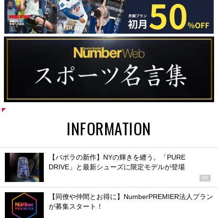
INFORMATION
【バボラの新作】NYの輝きを纏う。「PURE
DRIVE」と最新シューズに限定モデルが登場
PR
【同僚や仲間とお得に】NumberPREMIER法人プラン
が募集スタート！