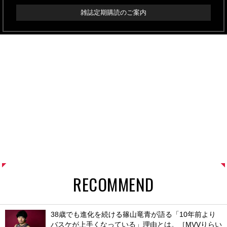
雑誌定期購読のご案内
RECOMMEND
38歳でも進化を続ける篠山竜青が語る「10年前より
バスケが上手くなっている」理由とは。［MVVりらい