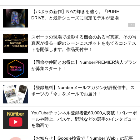
【バボラの新作】NYの輝きを纏う。「PURE
DRIVE」と最新シューズに限定モデルが登場
PR
スポーツの現場で撮影する機会のある写真家、その写
真家が撮る一瞬のシーンにスポットをあてるコンテス
トを開催します。作品受付中！
【同僚や仲間とお得に】NumberPREMIER法人プラン
が募集スタート！
【登録無料】Numberメールマガジン好評配信中。ス
ポーツの「今」をメールでお届け！
YouTubeチャンネル登録者数60,000人突破！バレーボ
ールや陸上、バスケ、野球などの選手のインタビュー
を動画で
【お知らせ】Google検索で「Number Web」の記事