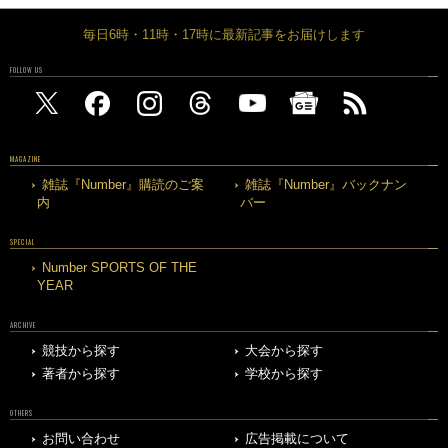
毎日6時・11時・17時に最新記事をお届けします
FOLLOW US
MAGAZINE
雑誌『Number』購読のご案
雑誌『Number』バックナン
内
バー
SPECIAL
Number SPORTS OF THE
YEAR
ARCHIVE
競技から探す
大会から探す
著者から探す
学校から探す
OTHERS
お問い合わせ
広告掲載について