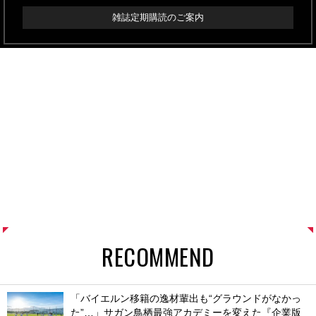
雑誌定期購読のご案内
RECOMMEND
「バイエルン移籍の逸材輩出も“グラウンドがなかっ
た”…」サガン鳥栖最強アカデミーを変えた『企業版