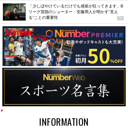
「少しぼやけているだけでも感覚が狂ってきます」B
リーグ屈指のシューター・安藤周人が明かす“見え
る”ことの重要性
PR
INFORMATION