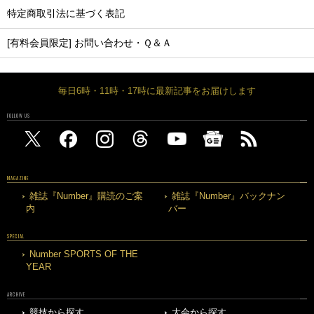
特定商取引法に基づく表記
[有料会員限定] お問い合わせ・Ｑ＆Ａ
毎日6時・11時・17時に最新記事をお届けします
FOLLOW US
MAGAZINE
雑誌『Number』購読のご案
雑誌『Number』バックナン
内
バー
SPECIAL
Number SPORTS OF THE
YEAR
ARCHIVE
競技から探す
大会から探す