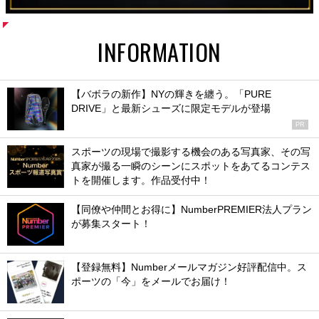
INFORMATION
【バボラの新作】NYの輝きを纏う。「PURE
DRIVE」と最新シューズに限定モデルが登場
PR
スポーツの現場で撮影する機会のある写真家、その写
真家が撮る一瞬のシーンにスポットをあてるコンテス
トを開催します。作品受付中！
【同僚や仲間とお得に】NumberPREMIER法人プラン
が募集スタート！
【登録無料】Numberメールマガジン好評配信中。ス
ポーツの「今」をメールでお届け！