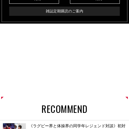
雑誌定期購読のご案内
RECOMMEND
《ラグビー界と体操界の同学年レジェンド対談》初対