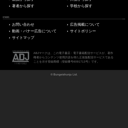
著者から探す
学校から探す
OTHERS
お問い合わせ
広告掲載について
動画・バナー広告について
サイトポリシー
サイトマップ
ABJマークは、この電子書店・電子書籍配信サービスが、著作
権者からコンテンツ使用許諾を得た正規版配信サービスである
ことを示す登録商標（登録番号6091713号）です。
© Bungeishunju Ltd.