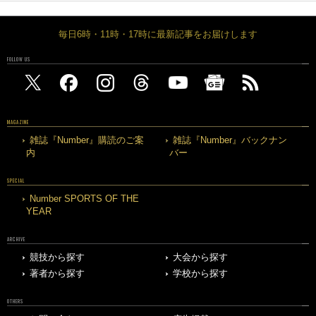
毎日6時・11時・17時に最新記事をお届けします
FOLLOW US
MAGAZINE
雑誌『Number』購読のご案
雑誌『Number』バックナン
内
バー
SPECIAL
Number SPORTS OF THE
YEAR
ARCHIVE
競技から探す
大会から探す
著者から探す
学校から探す
OTHERS