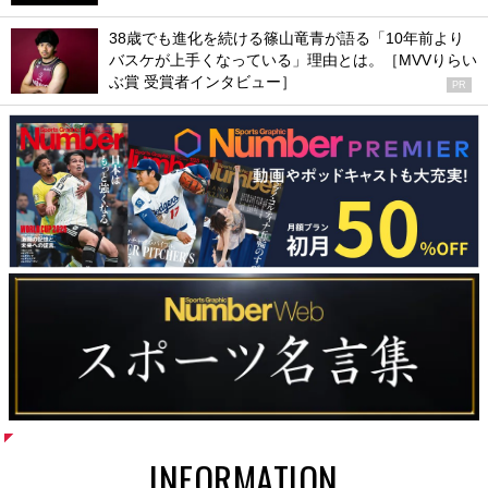
38歳でも進化を続ける篠山竜青が語る「10年前より
バスケが上手くなっている」理由とは。［MVVりらい
ぶ賞 受賞者インタビュー］
PR
INFORMATION