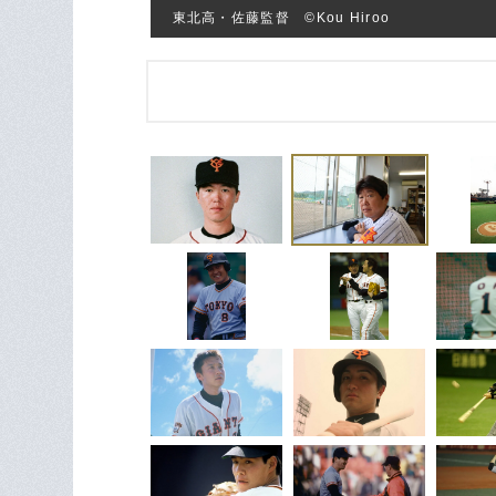
東北高・佐藤監督 ©Kou Hiroo