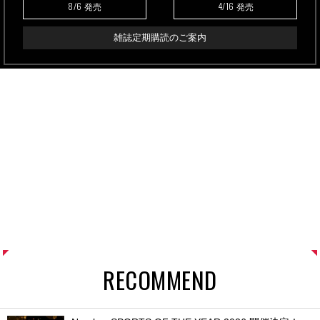
8/6
4/16
発売
発売
雑誌定期購読のご案内
RECOMMEND