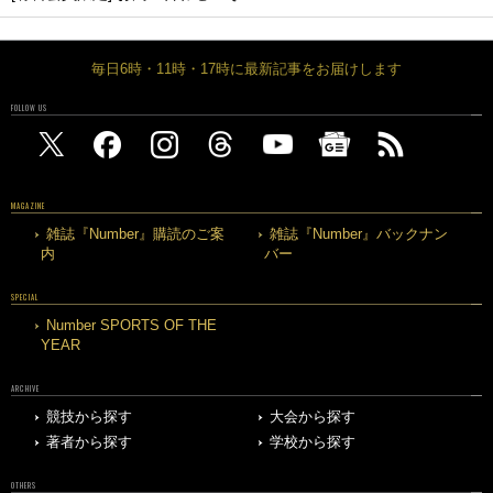
毎日6時・11時・17時に最新記事をお届けします
FOLLOW US
MAGAZINE
雑誌『Number』購読のご案
雑誌『Number』バックナン
内
バー
SPECIAL
Number SPORTS OF THE
YEAR
ARCHIVE
競技から探す
大会から探す
著者から探す
学校から探す
OTHERS