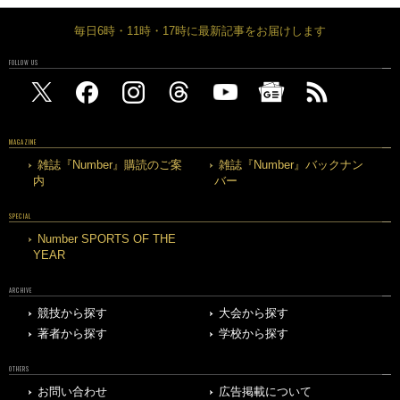
毎日6時・11時・17時に最新記事をお届けします
FOLLOW US
MAGAZINE
雑誌『Number』購読のご案
雑誌『Number』バックナン
内
バー
SPECIAL
Number SPORTS OF THE
YEAR
ARCHIVE
競技から探す
大会から探す
著者から探す
学校から探す
OTHERS
お問い合わせ
広告掲載について