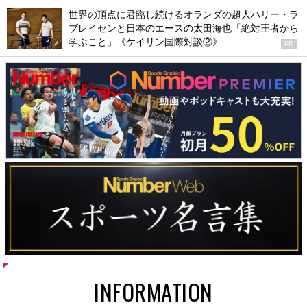
世界の頂点に君臨し続けるオランダの超人ハリー・ラ
ブレイセンと日本のエースの太田海也「絶対王者から
学ぶこと」《ケイリン国際対談②》
PR
INFORMATION