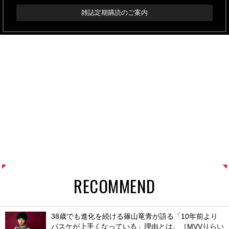
雑誌定期購読のご案内
RECOMMEND
38歳でも進化を続ける篠山竜青が語る「10年前より
バスケが上手くなっている」理由とは。［MVVりらい