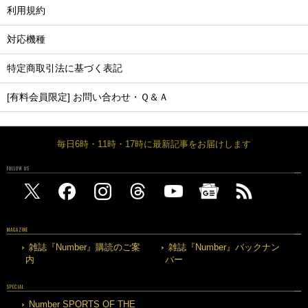
利用規約
対応機種
特定商取引法に基づく表記
[有料会員限定] お問い合わせ・Ｑ＆Ａ
毎日6時・11時・17時に最新記事をお届けします
FOLLOW US
MAGAZINE
雑誌『Number』購読のご案
雑誌『Number』バックナン
内
バー
SPECIAL
Number SPORTS OF THE