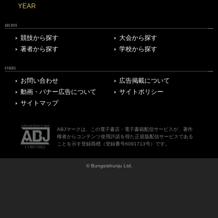
YEAR
ARCHIVE
競技から探す
大会から探す
著者から探す
学校から探す
OTHERS
お問い合わせ
広告掲載について
動画・バナー広告について
サイトポリシー
サイトマップ
ABJマークは、この電子書店・電子書籍配信サービスが、著作
権者からコンテンツ使用許諾を得た正規版配信サービスである
ことを示す登録商標（登録番号6091713号）です。
© Bungeishunju Ltd.