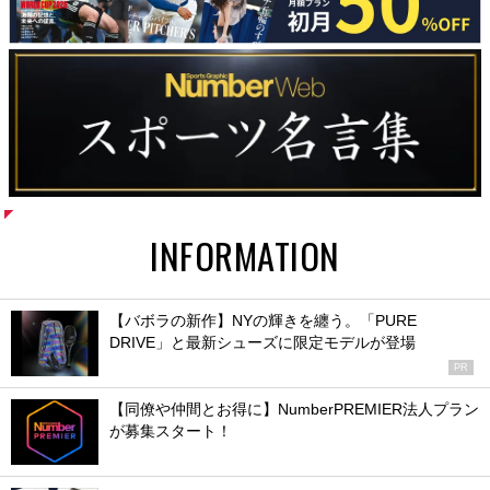
INFORMATION
【バボラの新作】NYの輝きを纏う。「PURE
DRIVE」と最新シューズに限定モデルが登場
PR
【同僚や仲間とお得に】NumberPREMIER法人プラン
が募集スタート！