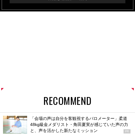
RECOMMEND
「会場の声は自分を客観視するバロメーター」柔道
48kg級金メダリスト・角田夏実が感じていた声の力
と、声を活かした新たなミッション
PR