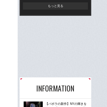
もっと見る
INFORMATION
【バボラの新作】NYの輝きを