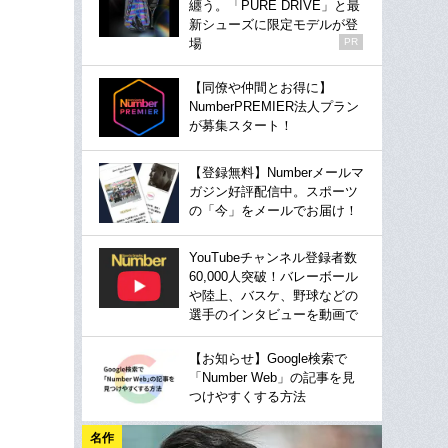
纏う。「PURE DRIVE」と最
新シューズに限定モデルが登
場
PR
【同僚や仲間とお得に】
NumberPREMIER法人プラン
が募集スタート！
【登録無料】Numberメールマ
ガジン好評配信中。スポーツ
の「今」をメールでお届け！
YouTubeチャンネル登録者数
60,000人突破！バレーボール
や陸上、バスケ、野球などの
選手のインタビューを動画で
【お知らせ】Google検索で
「Number Web」の記事を見
つけやすくする方法
名作