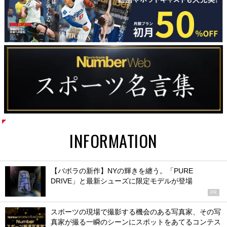
INFORMATION
【バボラの新作】NYの輝きを纏う。「PURE
DRIVE」と最新シューズに限定モデルが登場
PR
スポーツの現場で撮影する機会のある写真家、その写
真家が撮る一瞬のシーンにスポットをあてるコンテス