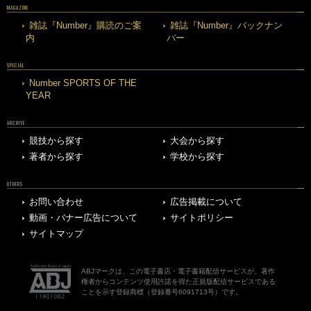
MAGAZINE
雑誌『Number』購読のご案
雑誌『Number』バックナン
内
バー
SPECIAL
Number SPORTS OF THE
YEAR
ARCHIVE
競技から探す
大会から探す
著者から探す
学校から探す
OTHERS
お問い合わせ
広告掲載について
動画・バナー広告について
サイトポリシー
サイトマップ
ABJマークは、この電子書店・電子書籍配信サービスが、著作
権者からコンテンツ使用許諾を得た正規版配信サービスである
ことを示す登録商標（登録番号6091713号）です。