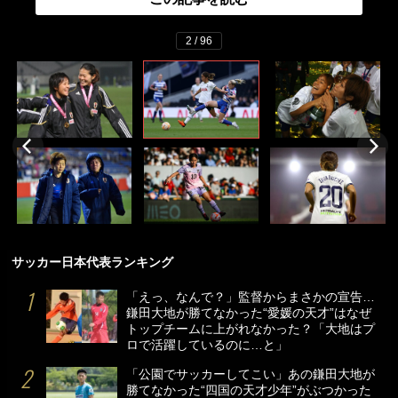
2 / 96
サッカー日本代表ランキング
「えっ、なんで？」監督からまさかの宣告…
鎌田大地が勝てなかった“愛媛の天才”はなぜ
トップチームに上がれなかった？「大地はプ
ロで活躍しているのに…と」
「公園でサッカーしてこい」あの鎌田大地が
勝てなかった“四国の天才少年”がぶつかった