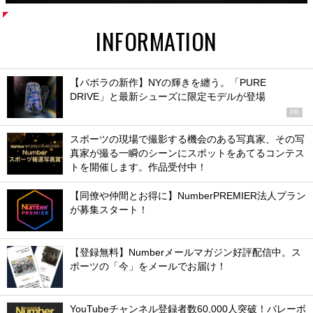
INFORMATION
【バボラの新作】NYの輝きを纏う。「PURE
DRIVE」と最新シューズに限定モデルが登場
PR
スポーツの現場で撮影する機会のある写真家、その写
真家が撮る一瞬のシーンにスポットをあてるコンテス
トを開催します。作品受付中！
【同僚や仲間とお得に】NumberPREMIER法人プラン
が募集スタート！
【登録無料】Numberメールマガジン好評配信中。ス
ポーツの「今」をメールでお届け！
YouTubeチャンネル登録者数60,000人突破！バレーボ