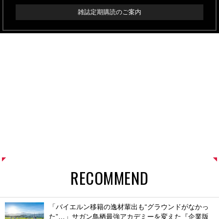
雑誌定期購読のご案内
RECOMMEND
「バイエルン移籍の逸材輩出も“グラウンドがなかっ
た”…」サガン鳥栖最強アカデミーを変えた『企業版