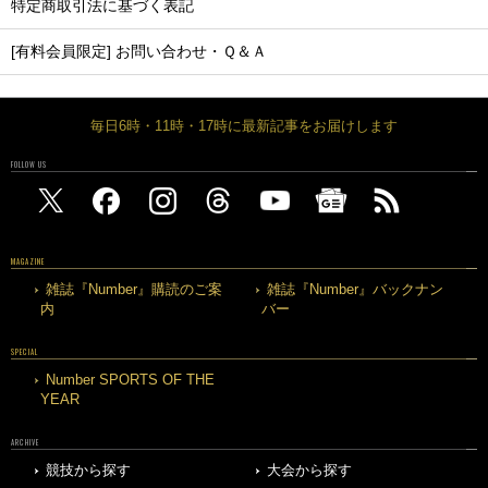
特定商取引法に基づく表記
[有料会員限定] お問い合わせ・Ｑ＆Ａ
毎日6時・11時・17時に最新記事をお届けします
FOLLOW US
MAGAZINE
雑誌『Number』購読のご案
雑誌『Number』バックナン
内
バー
SPECIAL
Number SPORTS OF THE
YEAR
ARCHIVE
競技から探す
大会から探す