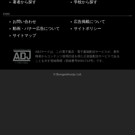
著者から探す
学校から探す
OTHERS
お問い合わせ
広告掲載について
動画・バナー広告について
サイトポリシー
サイトマップ
ABJマークは、この電子書店・電子書籍配信サービスが、著作
権者からコンテンツ使用許諾を得た正規版配信サービスである
ことを示す登録商標（登録番号6091713号）です。
© Bungeishunju Ltd.