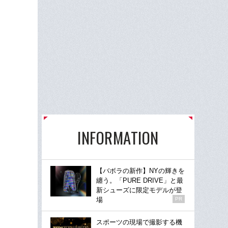
INFORMATION
【バボラの新作】NYの輝きを
纏う。「PURE DRIVE」と最
新シューズに限定モデルが登
場
PR
スポーツの現場で撮影する機