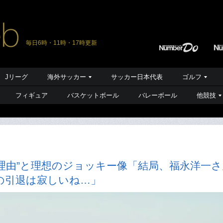
毎日6時・11時・17時更新
Jリーグ
海外サッカー
サッカー日本代表
ゴルフ
フィギュア
バスケットボール
バレーボール
他競技
理由”と理想のジョッキー像「結局、福永洋一さ
の引退は寂しいね…」