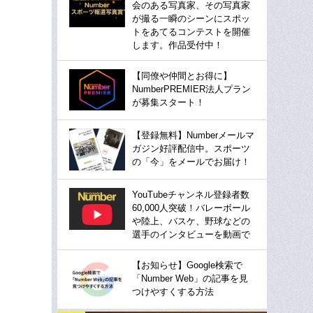
会のある写真家、その写真家
が撮る一瞬のシーンにスポッ
トをあてるコンテストを開催
します。作品受付中！
【同僚や仲間とお得に】
NumberPREMIER法人プラン
が募集スタート！
【登録無料】Numberメールマ
ガジン好評配信中。スポーツ
の「今」をメールでお届け！
YouTubeチャンネル登録者数
60,000人突破！バレーボール
や陸上、バスケ、野球などの
選手のインタビューを動画で
【お知らせ】Google検索で
「Number Web」の記事を見
つけやすくする方法