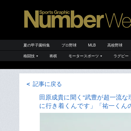
夏の甲子園特集
プロ野球
MLB
高校野球
格闘技
将棋
モータースポーツ
ラグビー
＜
記事に戻る
田原成貴に聞く“武豊が超一流な
に行き着くんです」「祐一くん