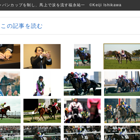
ンカップを制し、馬上で涙を流す福永祐一 ©Keiji Ishikawa
この記事を読む