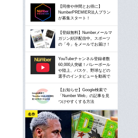
【同僚や仲間とお得に】
NumberPREMIER法人プラン
が募集スタート！
【登録無料】Numberメールマ
ガジン好評配信中。スポーツ
の「今」をメールでお届け！
YouTubeチャンネル登録者数
60,000人突破！バレーボール
や陸上、バスケ、野球などの
選手のインタビューを動画で
【お知らせ】Google検索で
「Number Web」の記事を見
つけやすくする方法
名作