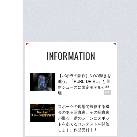
INFORMATION
【バボラの新作】NYの輝きを
纏う。「PURE DRIVE」と最
新シューズに限定モデルが登
場
PR
スポーツの現場で撮影する機
会のある写真家、その写真家
が撮る一瞬のシーンにスポッ
トをあてるコンテストを開催
します。作品受付中！