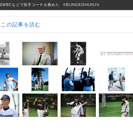
BCなどで投手コーチを務めた ©BUNGEISHUNJU
この記事を読む