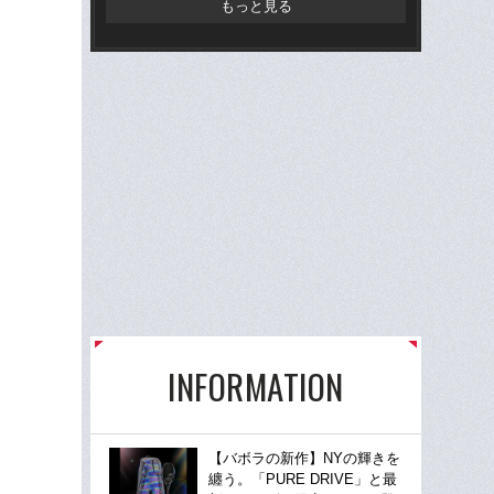
もっと見る
INFORMATION
【バボラの新作】NYの輝きを
纏う。「PURE DRIVE」と最