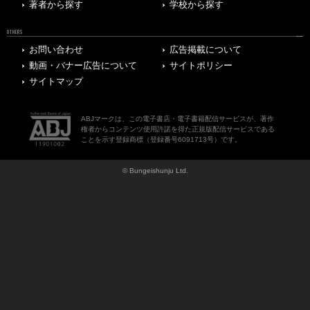
著者から探す
学校から探す
OTHERS
お問い合わせ
広告掲載について
動画・バナー広告について
サイトポリシー
サイトマップ
ABJマークは、この電子書店・電子書籍配信サービスが、著作
権者からコンテンツ使用許諾を得た正規版配信サービスである
ことを示す登録商標（登録番号6091713号）です。
© Bungeishunju Ltd.