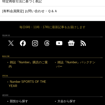
特定商取引法に基づく表記
[有料会員限定] お問い合わせ・Ｑ＆Ａ
毎日6時・11時・17時に最新記事をお届けします
FOLLOW US
MAGAZINE
雑誌『Number』購読のご案
雑誌『Number』バックナン
内
バー
SPECIAL
Number SPORTS OF THE
YEAR
ARCHIVE
競技から探す
大会から探す