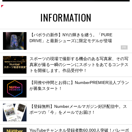
INFORMATION
【バボラの新作】NYの輝きを纏う。「PURE
DRIVE」と最新シューズに限定モデルが登場
PR
スポーツの現場で撮影する機会のある写真家、その写
真家が撮る一瞬のシーンにスポットをあてるコンテス
トを開催します。作品受付中！
【同僚や仲間とお得に】NumberPREMIER法人プラン
が募集スタート！
【登録無料】Numberメールマガジン好評配信中。ス
ポーツの「今」をメールでお届け！
YouTubeチャンネル登録者数60,000人突破！バレーボ