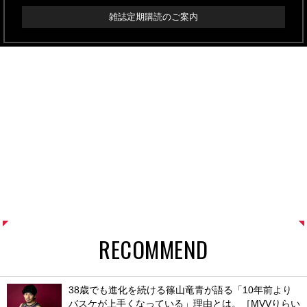
雑誌定期購読のご案内
RECOMMEND
38歳でも進化を続ける篠山竜青が語る「10年前より
バスケが上手くなっている」理由とは。［MVVりらい