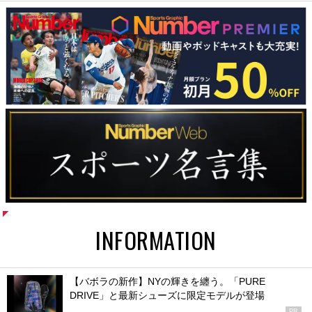
INFORMATION
【バボラの新作】NYの輝きを纏う。「PURE
DRIVE」と最新シューズに限定モデルが登場
PR