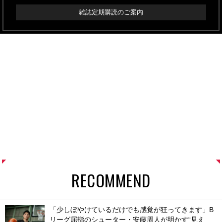
雑誌定期購読のご案内
RECOMMEND
「少しぼやけているだけでも感覚が狂ってきます」B
リーグ屈指のシューター・安藤周人が明かす“見え