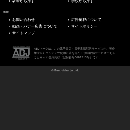
著者から探す
学校から探す
OTHERS
お問い合わせ
広告掲載について
動画・バナー広告について
サイトポリシー
サイトマップ
ABJマークは、この電子書店・電子書籍配信サービスが、著作
権者からコンテンツ使用許諾を得た正規版配信サービスである
ことを示す登録商標（登録番号6091713号）です。
© Bungeishunju Ltd.