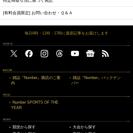
特定商取引法に基づく表記
[有料会員限定] お問い合わせ・Ｑ＆Ａ
毎日6時・11時・17時に最新記事をお届けします
FOLLOW US
MAGAZINE
雑誌『Number』購読のご案
雑誌『Number』バックナン
内
バー
SPECIAL
Number SPORTS OF THE
YEAR
ARCHIVE
競技から探す
大会から探す