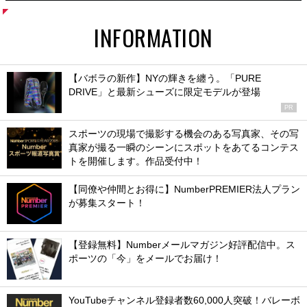
INFORMATION
【バボラの新作】NYの輝きを纏う。「PURE
DRIVE」と最新シューズに限定モデルが登場
PR
スポーツの現場で撮影する機会のある写真家、その写
真家が撮る一瞬のシーンにスポットをあてるコンテス
トを開催します。作品受付中！
【同僚や仲間とお得に】NumberPREMIER法人プラン
が募集スタート！
【登録無料】Numberメールマガジン好評配信中。ス
ポーツの「今」をメールでお届け！
YouTubeチャンネル登録者数60,000人突破！バレーボ