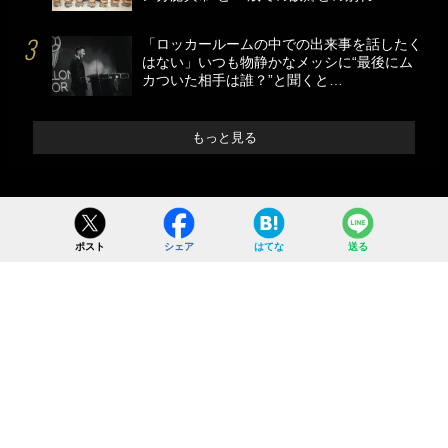
「ロッカールームの中での出来事を話したく
はない」いつも物静かなメッシに“最後にム
カついた相手は誰？”と聞くと…
もっと見る
ポスト
シェア
はてな
送る