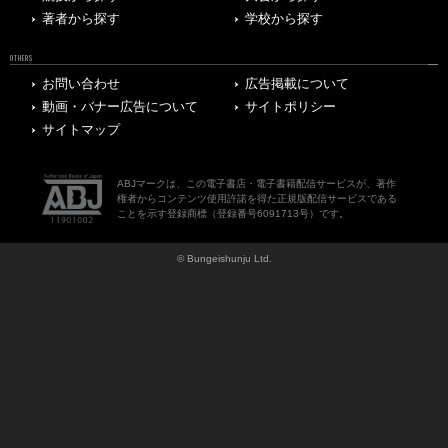
著者から探す
学校から探す
OTHERS
お問い合わせ
広告掲載について
動画・バナー広告について
サイトポリシー
サイトマップ
ABJマークは、この電子書店・電子書籍配信サービスが、著作
権者からコンテンツ使用許諾を得た正規版配信サービスである
ことを示す登録商標（登録番号6091713号）です。
© Bungeishunju Ltd.