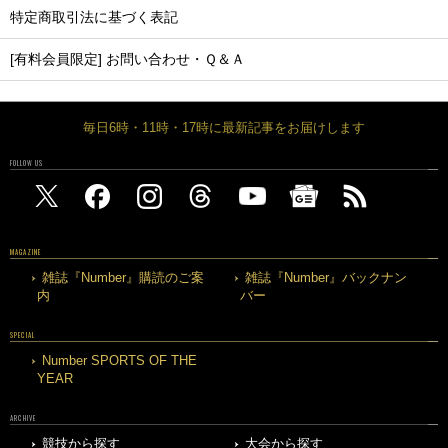
特定商取引法に基づく表記
[有料会員限定] お問い合わせ・Ｑ＆Ａ
毎日6時・11時・17時に最新記事をお届けします
FOLLOW US
MAGAZINE
雑誌『Number』購読のご案
雑誌『Number』バックナン
内
バー
SPECIAL
Number SPORTS OF THE
YEAR
ARCHIVE
競技から探す
大会から探す