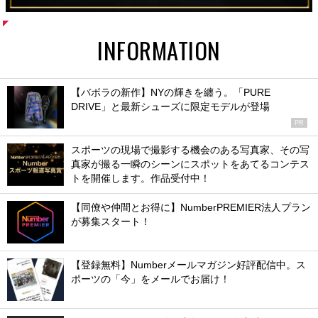
INFORMATION
【バボラの新作】NYの輝きを纏う。「PURE
DRIVE」と最新シューズに限定モデルが登場
PR
スポーツの現場で撮影する機会のある写真家、その写
真家が撮る一瞬のシーンにスポットをあてるコンテス
トを開催します。作品受付中！
【同僚や仲間とお得に】NumberPREMIER法人プラン
が募集スタート！
【登録無料】Numberメールマガジン好評配信中。ス
ポーツの「今」をメールでお届け！