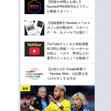
【同僚や仲間とお得に】
NumberPREMIER法人プラン
が募集スタート！
【登録無料】Numberメールマ
ガジン好評配信中。スポーツ
の「今」をメールでお届け！
YouTubeチャンネル登録者数
60,000人突破！バレーボール
や陸上、バスケ、野球などの
選手のインタビューを動画で
【お知らせ】Google検索で
「Number Web」の記事を見
つけやすくする方法
名作